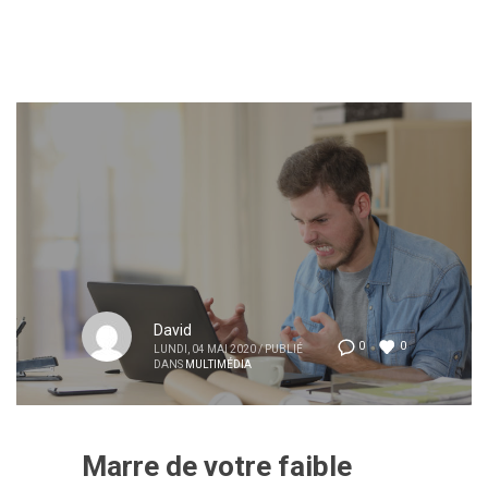
David
0
0
LUNDI, 04 MAI 2020
/
PUBLIÉ
DANS
MULTIMÉDIA
Marre de votre faible